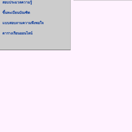
สอบประมวลความรู้
ขึ้นทะเบียนบัณฑิต
แบบสอบถามความพึงพอใจ
ตารางเรียนออนไลน์