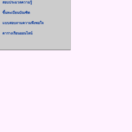
สอบประมวลความรู้
ขึ้นทะเบียนบัณฑิต
แบบสอบถามความพึงพอใจ
ตารางเรียนออนไลน์