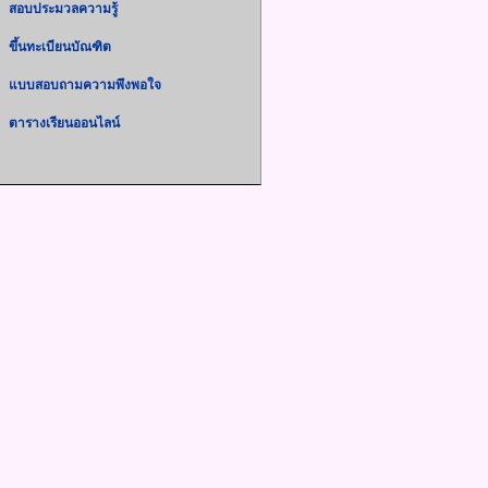
สอบประมวลความรู้
ขึ้นทะเบียนบัณฑิต
แบบสอบถามความพึงพอใจ
ตารางเรียนออนไลน์